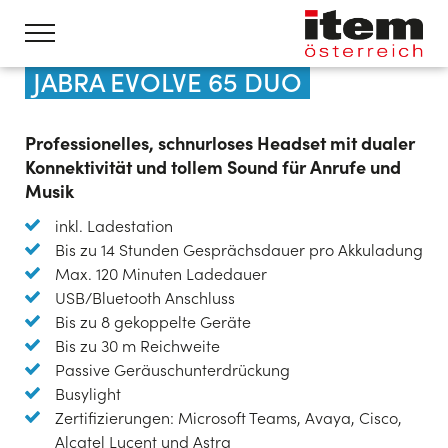
JABRA EVOLVE 65 DUO
Professionelles, schnurloses Headset mit dualer
Konnektivität und tollem Sound für Anrufe und
Musik
inkl. Ladestation
Bis zu 14 Stunden Gesprächsdauer pro Akkuladung
Max. 120 Minuten Ladedauer
USB/Bluetooth Anschluss
Bis zu 8 gekoppelte Geräte
Bis zu 30 m Reichweite
Passive Geräuschunterdrückung
Busylight
Zertifizierungen: Microsoft Teams, Avaya, Cisco,
Alcatel Lucent und Astra