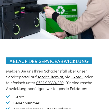
ABLAUF DER SERVICEABWICKLUNG
Melden Sie uns Ihren Schadensfall über unser
Serviceportal auf
service.item.at
, via
E-Mail
oder
telefonisch unter
0732 90330-330
. Für eine rasche
Abwicklung benötigen wir folgende Eckdaten:
Gerät
Seriennummer
Ansprechpartner + Kontaktdaten