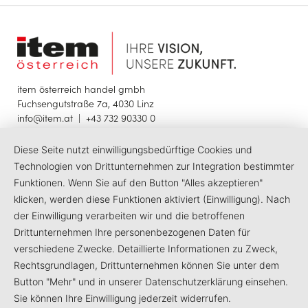
item österreich handel gmbh
Fuchsengutstraße 7a, 4030 Linz
info@item.at
|
+43 732 90330 0
Diese Seite nutzt einwilligungsbedürftige Cookies und
© 2025 item österreich handel gmbh
Impressum
Datenschutzerklärung
Barrierefreiheit
Technologien von Drittunternehmen zur Integration bestimmter
Funktionen. Wenn Sie auf den Button "Alles akzeptieren"
LinkedIn
Facebook
Instagram
klicken, werden diese Funktionen aktiviert (Einwilligung). Nach
der Einwilligung verarbeiten wir und die betroffenen
Drittunternehmen Ihre personenbezogenen Daten für
verschiedene Zwecke. Detaillierte Informationen zu Zweck,
Rechtsgrundlagen, Drittunternehmen können Sie unter dem
Button "Mehr" und in unserer Datenschutzerklärung einsehen.
Sie können Ihre Einwilligung jederzeit widerrufen.