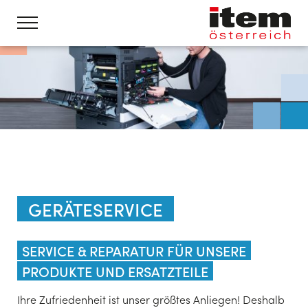
GERÄTESERVICE
SERVICE & REPARATUR FÜR UNSERE
PRODUKTE UND ERSATZTEILE
Ihre Zufriedenheit ist unser größtes Anliegen! Deshalb