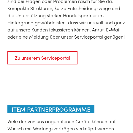
sind bei Fragen oder Problemen rasch für Sie da.
Kompakte Strukturen, kurze Entscheidungswege und
die Unterstützung starker Handelspartner im
Hintergrund gewährleisten, dass wir uns voll und ganz
auf unsere Kunden fokussieren können.
Anruf
,
E-Mail
oder eine Meldung über unser
Serviceportal
genügen!
Zu unserem Serviceportal
ITEM PARTNERPROGRAMME
Viele der von uns angebotenen Geräte können auf
Wunsch mit Wartungsverträgen verknüpft werden.