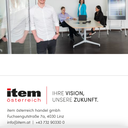
item österreich handel gmbh
Fuchsengutstraße 7a, 4030 Linz
info@item.at
|
+43 732 90330 0