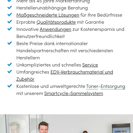
Mehr als 45 Jahre Markterfahrung
Herstellerunabhängige Beratung
Maßgeschneiderte Lösungen
für Ihre Bedürfnisse
Erprobte
Qualitätsprodukte
mit Garantie
Innovative
Anwendungen
zur Kostenersparnis und
Benutzerfreundlichkeit
Beste Preise dank internationaler
Handelspartnerschaften mit verschiedensten
Herstellern
Unkompliziertes und schnelles
Service
Umfangreiches
EDV-Verbrauchsmaterial und
Zubehör
Kostenlose und umweltgerechte
Toner
–
Entsorgung
mit unserem
Smartcycle-Sammelsystem