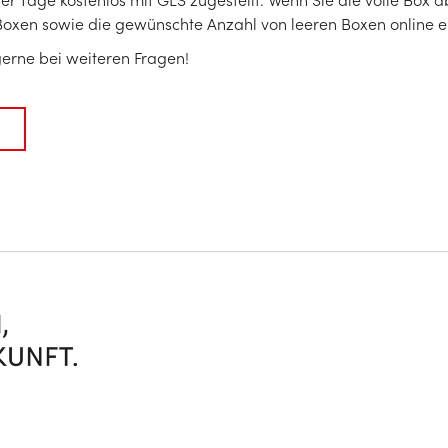
oxen sowie die gewünschte Anzahl von leeren Boxen online 
gerne bei weiteren Fragen!
m