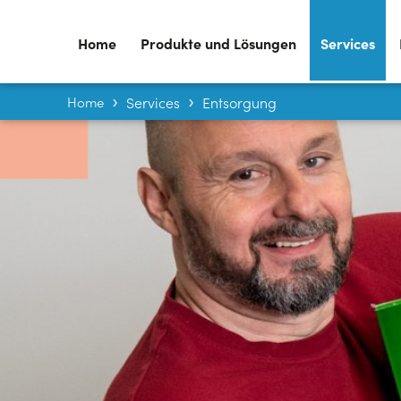
Home
Produkte und Lösungen
Services
Home
Services
Entsorgung