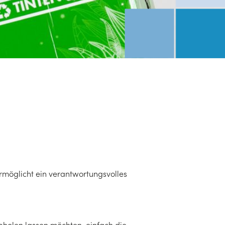
rmöglicht ein verantwortungsvolles
abholen lassen möchten, einfach die