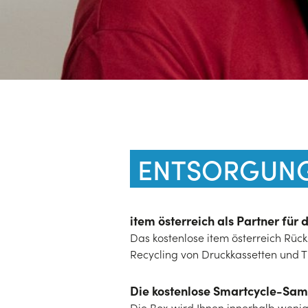
ENTSORGUN
item österreich als Partner für
Das kostenlose item österreich Rü
Recycling von Druckkassetten und T
Die kostenlose Smartcycle-Sa
Die Box wird Ihnen innerhalb wenige