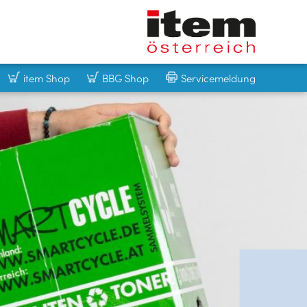
item Shop
BBG Shop
Servicemeldung