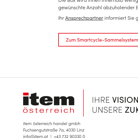
gewünschte Anzahl abzuholender B
Ihr
Ansprechpartner
informiert Sie 
Zum Smartcycle-Sammelsyste
item österreich handel gmbh
Fuchsengutstraße 7a, 4030 Linz
info@item.at
|
+43 732 90330 0