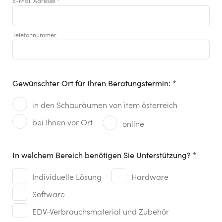
E-Mail Adresse
*
Telefonnummer
Gewünschter Ort für Ihren Beratungstermin: *
Gewünschter Ort*
in den Schauräumen von item österreich
*
bei Ihnen vor Ort
online
In welchem Bereich benötigen Sie Unterstützung? *
Leistungen
Individuelle Lösung
*
Hardware
Software
EDV-Verbrauchsmaterial und Zubehör