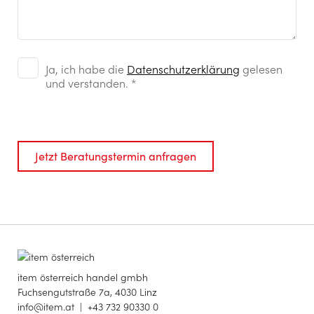
Checkboxen
Ja, ich habe die
*
Datenschutzerklärung
gelesen
und verstanden. *
Jetzt Beratungstermin anfragen
item österreich handel gmbh
Fuchsengutstraße 7a, 4030 Linz
info@item.at
|
+43 732 90330 0