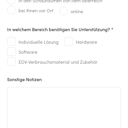
in den Schauräumen von item österreich
bei Ihnen vor Ort
online
In welchem Bereich benötigen Sie Unterstützung? *
Leistungen
Individuelle Lösung
*
Hardware
Software
EDV-Verbrauchsmaterial und Zubehör
Sonstige Notizen
Notizen