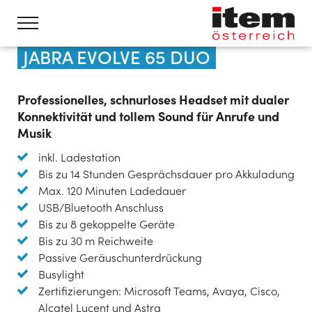
JABRA EVOLVE 65 DUO
Professionelles, schnurloses Headset mit dualer
Konnektivität und tollem Sound für Anrufe und
Musik
inkl. Ladestation
Bis zu 14 Stunden Gesprächsdauer pro Akkuladung
Max. 120 Minuten Ladedauer
USB/Bluetooth Anschluss
Bis zu 8 gekoppelte Geräte
Bis zu 30 m Reichweite
Passive Geräuschunterdrückung
Busylight
Zertifizierungen: Microsoft Teams, Avaya, Cisco,
Alcatel Lucent und Astra