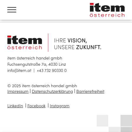
item österreich handel gmbh
Fuchsengutstraße 7a, 4030 Linz
info@item.at
|
+43 732 90330 0
© 2025 item österreich handel gmbh
Impressum
Datenschutzerklärung
Barrierefreiheit
LinkedIn
Facebook
Instagram