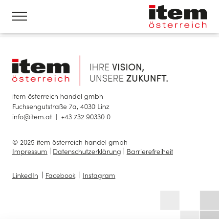
item österreich handel gmbh
Fuchsengutstraße 7a, 4030 Linz
info@item.at
|
+43 732 90330 0
© 2025 item österreich handel gmbh
Impressum
Datenschutzerklärung
Barrierefreiheit
LinkedIn
Facebook
Instagram