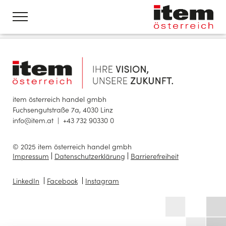
item österreich handel gmbh
Fuchsengutstraße 7a, 4030 Linz
info@item.at
|
+43 732 90330 0
© 2025 item österreich handel gmbh
Impressum
Datenschutzerklärung
Barrierefreiheit
LinkedIn
Facebook
Instagram