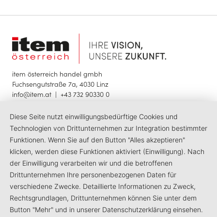
item österreich handel gmbh
Fuchsengutstraße 7a, 4030 Linz
info@item.at
|
+43 732 90330 0
Diese Seite nutzt einwilligungsbedürftige Cookies und
© 2025 item österreich handel gmbh
Impressum
Datenschutzerklärung
Barrierefreiheit
Technologien von Drittunternehmen zur Integration bestimmter
Funktionen. Wenn Sie auf den Button "Alles akzeptieren"
klicken, werden diese Funktionen aktiviert (Einwilligung). Nach
LinkedIn
Facebook
Instagram
der Einwilligung verarbeiten wir und die betroffenen
Drittunternehmen Ihre personenbezogenen Daten für
verschiedene Zwecke. Detaillierte Informationen zu Zweck,
Rechtsgrundlagen, Drittunternehmen können Sie unter dem
Button "Mehr" und in unserer Datenschutzerklärung einsehen.