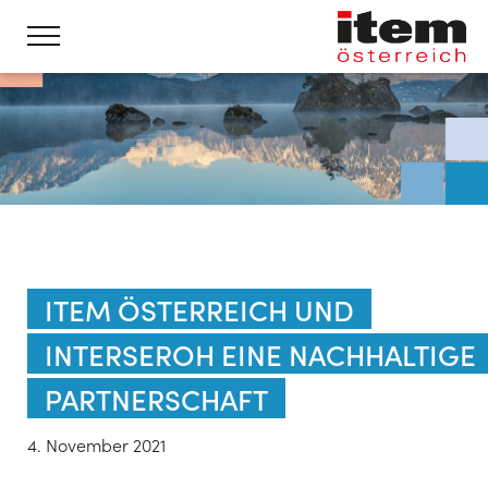
ITEM ÖSTERREICH UND
INTERSEROH EINE NACHHALTIGE
PARTNERSCHAFT
4. November 2021