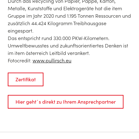
Durch das Recycling von Papier, Pappe, Karton,
Metalle, Kunststoffe und Elektrogeräte hat die item
Gruppe im Jahr 2020 rund 1.195 Tonnen Ressourcen und
zusätzlich 44.424 Kilogramm Treibhausgase
eingespart.
Das entspricht rund 330.000 PKW-Kilometern.
Umweltbewusstes und zukunftsorientiertes Denken ist
im item österreich Leitbild verankert.
Fotocredit:
www.pullirsch.eu
Zertifikat
Hier geht´s direkt zu Ihrem Ansprechpartner