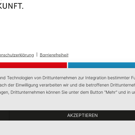
enschutzerklärung
Barrierefreiheit
 und Technologien von Drittunternehmen zur Integration bestimmter Fun
 Nach der Einwilligung verarbeiten wir und die betroffenen Drittunt
lagen, Drittunternehmen können Sie unter dem Button "Mehr" und in u
AKZEPTIEREN