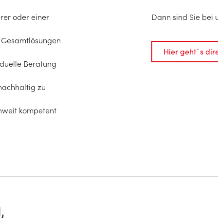
rer oder einer
Dann sind Sie bei u
 – Gesamtlösungen
Hier geht´s di
viduelle Beratung
nachhaltig zu
chweit kompetent