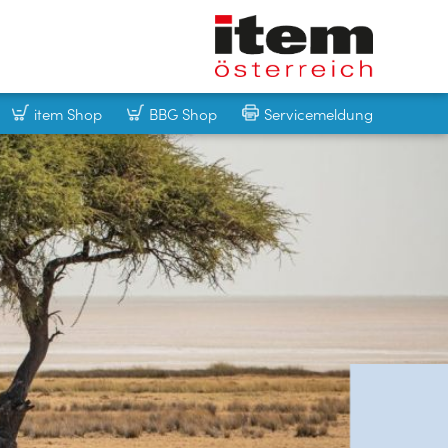
item Shop
BBG Shop
Servicemeldung