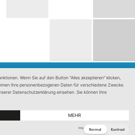
ktionen. Wenn Sie auf den Button "Alles akzeptieren" klicken,
ernehmen Ihre personenbezogenen Daten für verschiedene Zwecke.
nserer Datenschutzerklärung einsehen. Sie können Ihre
5
MEHR
Impressum
|
Datenschutzerklärung
Normal
Kontrast