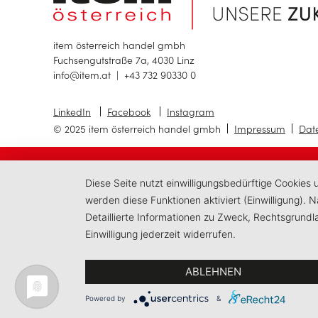
item österreich handel gmbh
Fuchsengutstraße 7a, 4030 Linz
info@item.at
|
+43 732 90330 0
LinkedIn
Facebook
Instagram
© 2025 item österreich handel gmbh
Impressum
Dat
Diese Seite nutzt einwilligungsbedürftige Cookies
werden diese Funktionen aktiviert (Einwilligung).
Detaillierte Informationen zu Zweck, Rechtsgrund
Einwilligung jederzeit widerrufen.
ABLEHNEN
Powered by
&