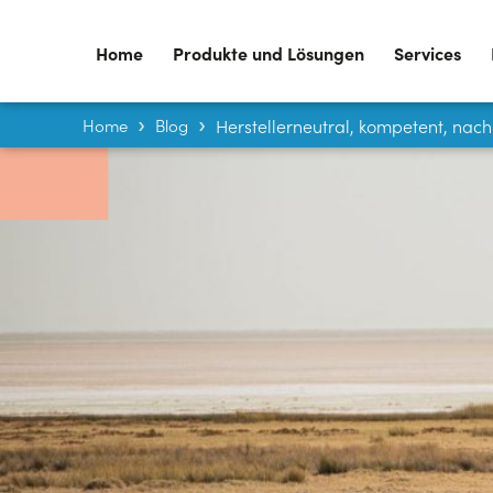
Home
Produkte und Lösungen
Services
Home
Blog
Herstellerneutral, kompetent, nach