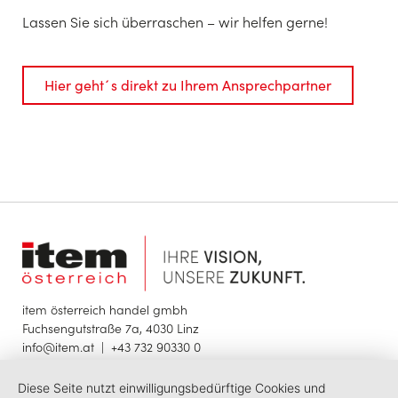
Lassen Sie sich überraschen – wir helfen gerne!
Hier geht´s direkt zu Ihrem Ansprechpartner
item österreich handel gmbh
Fuchsengutstraße 7a, 4030 Linz
info@item.at
|
+43 732 90330 0
Diese Seite nutzt einwilligungsbedürftige Cookies und
© 2025 item österreich handel gmbh