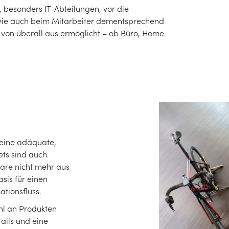
besonders IT-Abteilungen, vor die
, wie auch beim Mitarbeiter dementsprechend
 von überall aus ermöglicht – ob Büro, Home
 eine adäquate,
ets sind auch
are nicht mehr aus
sis für einen
ationsfluss.
ahl an Produkten
ails und eine