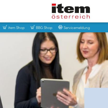
item Shop
BBG Shop
Servicemeldung