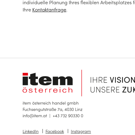
individuelle Planung Ihres flexiblen Arbeitsplatzes 
Ihre
Kontaktanfrage
.
item österreich handel gmbh
Fuchsengutstraße 7a, 4030 Linz
info@item.at
|
+43 732 90330 0
LinkedIn
Facebook
Instagram