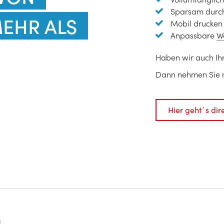
Sparsam durch
MEHR ALS
Mobil drucken
Anpassbare
W
Haben wir auch Ihr
Dann nehmen Sie n
Hier geht´s di