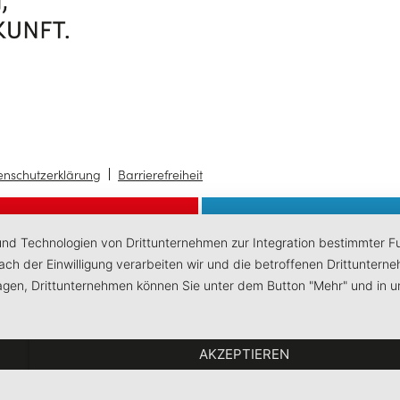
enschutzerklärung
Barrierefreiheit
 und Technologien von Drittunternehmen zur Integration bestimmter Fun
 Nach der Einwilligung verarbeiten wir und die betroffenen Drittunt
lagen, Drittunternehmen können Sie unter dem Button "Mehr" und in u
AKZEPTIEREN