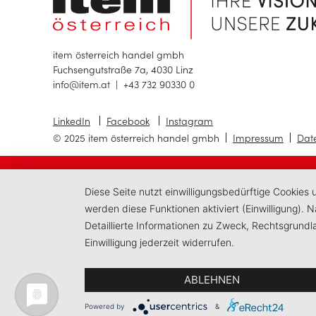
item österreich handel gmbh
Fuchsengutstraße 7a, 4030 Linz
info@item.at
|
+43 732 90330 0
LinkedIn
Facebook
Instagram
© 2025 item österreich handel gmbh
Impressum
Dat
Diese Seite nutzt einwilligungsbedürftige Cookies
werden diese Funktionen aktiviert (Einwilligung).
Detaillierte Informationen zu Zweck, Rechtsgrund
Einwilligung jederzeit widerrufen.
ABLEHNEN
Powered by
&