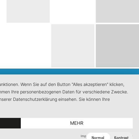
ktionen. Wenn Sie auf den Button "Alles akzeptieren" klicken,
ernehmen Ihre personenbezogenen Daten für verschiedene Zwecke.
nserer Datenschutzerklärung einsehen. Sie können Ihre
5
MEHR
Impressum
|
Datenschutzerklärung
Normal
Kontrast