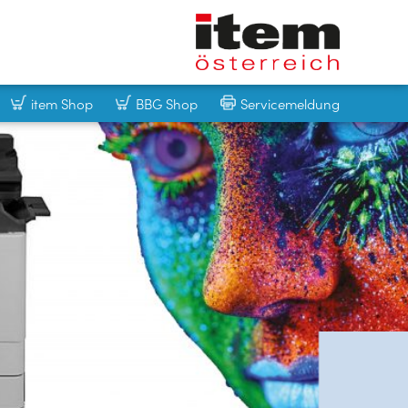
item Shop
BBG Shop
Servicemeldung