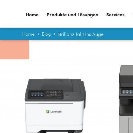
Home
Produkte und Lösungen
Services
Home
Blog
Brillanz fällt ins Auge