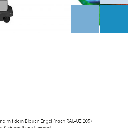
d mit dem Blauen Engel (nach RAL-UZ 205)
e Sicherheit von
Lexmark