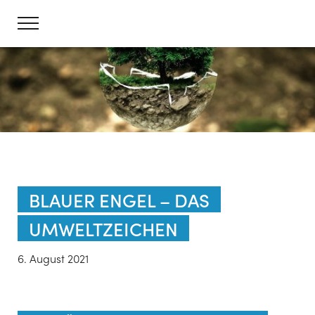
BLAUER ENGEL – DAS
UMWELTZEICHEN
6. August 2021