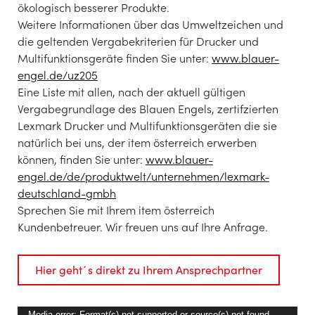
ökologisch besserer Produkte.
Weitere Informationen über das Umweltzeichen und
die geltenden Vergabekriterien für Drucker und
Multifunktionsgeräte finden Sie unter:
www.blauer-
engel.de/uz205
Eine Liste mit allen, nach der aktuell gültigen
Vergabegrundlage des Blauen Engels, zertifzierten
Lexmark Drucker und Multifunktionsgeräten die sie
natürlich bei uns, der item österreich erwerben
können, finden Sie unter:
www.blauer-
engel.de/de/produktwelt/unternehmen/lexmark-
deutschland-gmbh
Sprechen Sie mit Ihrem item österreich
Kundenbetreuer. Wir freuen uns auf Ihre Anfrage.
Hier geht´s direkt zu Ihrem Ansprechpartner
Media error: Format(s) not supported or source(s) not found