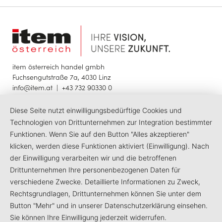
item österreich handel gmbh
Fuchsengutstraße 7a, 4030 Linz
info@item.at
|
+43 732 90330 0
Diese Seite nutzt einwilligungsbedürftige Cookies und
© 2025 item österreich handel gmbh
Impressum
Datenschutzerklärung
Barrierefreiheit
Technologien von Drittunternehmen zur Integration bestimmter
Funktionen. Wenn Sie auf den Button "Alles akzeptieren"
klicken, werden diese Funktionen aktiviert (Einwilligung). Nach
LinkedIn
Facebook
Instagram
der Einwilligung verarbeiten wir und die betroffenen
Drittunternehmen Ihre personenbezogenen Daten für
verschiedene Zwecke. Detaillierte Informationen zu Zweck,
Rechtsgrundlagen, Drittunternehmen können Sie unter dem
Button "Mehr" und in unserer Datenschutzerklärung einsehen.
Sie können Ihre Einwilligung jederzeit widerrufen.